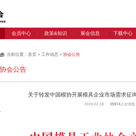
会员中心
政策&知识
展会信息
下载中心
当前位置：
首页
>
工作动态
>
协会公告
协会公告
关于转发中国模协开展模具企业市场需求征
2019-02-18
35974
人次浏览