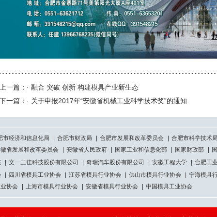
上一篇：· 融合 突破 创新 构建模具产业新生态
下一篇：· 关于申报2017年“安徽省机械工业科学技术奖”的通知
肥市经济和信息化局
|
合肥市财政局
|
合肥市发展和改革委员会
|
合肥市科学技术
安徽省发展和改革委员会
|
安徽省人民政府
|
国家工业和信息化部
|
国家财政部
|
院
|
文一三佳科技股份有限公司
|
奇瑞汽车股份有限公司
|
安徽工程大学
|
合肥工
会
|
四川省模具工业协会
|
江苏省模具行业协会
|
佛山市模具行业协会
|
宁海模具
工业协会
|
上海市模具行业协会
|
安徽省模具行业协会
|
中国模具工业协会