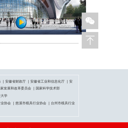
局
|
安徽省财政厅
|
安徽省工业和信息化厅
|
安
国家发展和改革委员会
|
国家科学技术部
业大学
行业协会
|
慈溪市模具行业协会
|
台州市模具行业