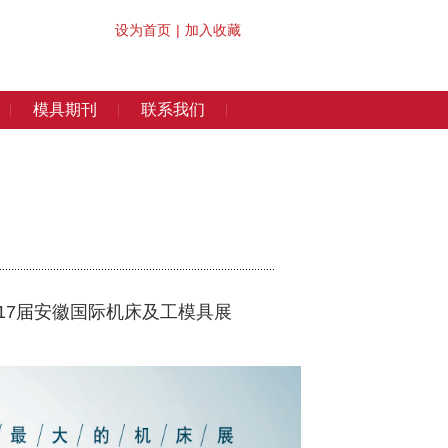
设为首页
|
加入收藏
模具期刊
联系我们
17届安徽国际机床及工模具展