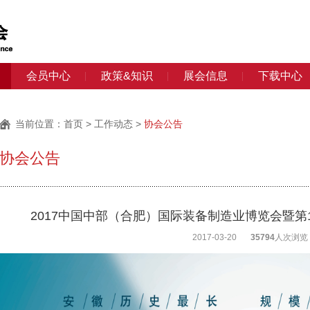
会员中心
政策&知识
展会信息
下载中心
当前位置：
首页
>
工作动态
>
协会公告
协会公告
2017中国中部（合肥）国际装备制造业博览会暨第
2017-03-20
35794
人次浏览