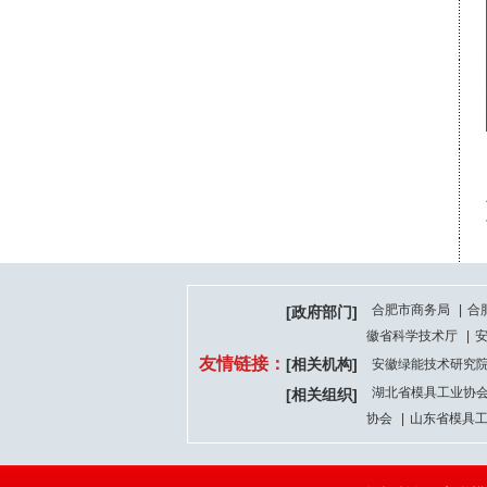
合肥市商务局
|
合
[政府部门]
徽省科学技术厅
|
友情链接：
[相关机构]
安徽绿能技术研究
湖北省模具工业协
[相关组织]
协会
|
山东省模具