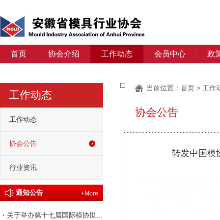
首页
协会介绍
工作动态
会员中心
政
当前位置：
首页
>
工作
工作动态
协会公告
工作动态
协会公告
转发中国模
行业资讯
通知公告
+More
·
关于举办第十七届国际模协世界大会的通知