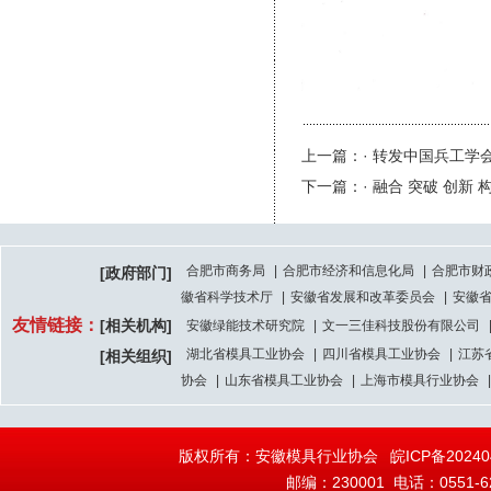
上一篇：· 转发中国兵工学
下一篇：· 融合 突破 创新
合肥市商务局
|
合肥市经济和信息化局
|
合肥市财
[政府部门]
徽省科学技术厅
|
安徽省发展和改革委员会
|
安徽
友情链接：
[相关机构]
安徽绿能技术研究院
|
文一三佳科技股份有限公司
湖北省模具工业协会
|
四川省模具工业协会
|
江苏
[相关组织]
协会
|
山东省模具工业协会
|
上海市模具行业协会
|
版权所有：安徽模具行业协会
皖ICP备20240
邮编：230001 电话：0551-628