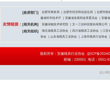
合肥市商务局
|
合肥市经济和信息化局
|
合肥市财
[政府部门]
徽省科学技术厅
|
安徽省发展和改革委员会
|
安徽
友情链接：
[相关机构]
安徽绿能技术研究院
|
文一三佳科技股份有限公司
湖北省模具工业协会
|
四川省模具工业协会
|
江苏
[相关组织]
协会
|
山东省模具工业协会
|
上海市模具行业协会
|
版权所有：安徽模具行业协会
皖ICP备20240
邮编：230001 电话：0551-628
皖公网安备