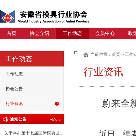
首页
协会介绍
工作动态
会员中心
政
当前位置：
首页
>
工作
工作动态
行业资讯
工作动态
协会公告
蔚来全新
行业资讯
通知公告
+More
近日，编者获
·
关于举办第十七届国际模协世界大会的通知