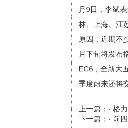
月9日，李斌
林、上海、江
原因，近期不
月下旬将发布搭
EC6，全新大五
季度蔚来还将交
上一篇：· 格
下一篇：· 前