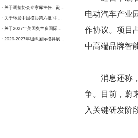
·
关于调整协会专家库主任、副主任人选的通知
电动汽车产业
·
关于转发中国模协第六批“中国模具行业企业信用等级评价”申报工作的通知
作协议。项目占
·
关于2027年美国奥兰多国际塑料展览会（NPE）参展的邀请函
·
2026-2027年组织国际模具展会一览表
中高端品牌智能
消息还称，蔚
争。目前，蔚
入关键研发阶