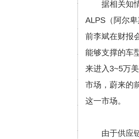
据相关知情人
ALPS（阿尔
前李斌在财报
能够支撑的车
来进入3~5万
市场，蔚来的
这一市场。
由于供应链短