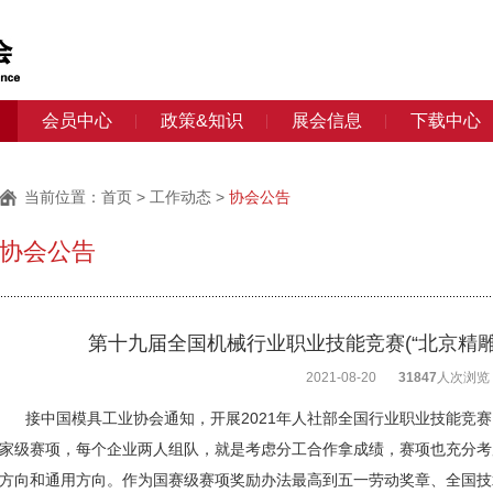
会员中心
政策&知识
展会信息
下载中心
当前位置：
首页
>
工作动态
>
协会公告
协会公告
第十九届全国机械行业职业技能竞赛(“北京精雕
2021-08-20
31847
人次浏览
接中国模具工业协会通知，开展2021年人社部全国行业职业技能竞赛。
家级赛项，每个企业两人组队，就是考虑分工合作拿成绩，赛项也充分考
方向和通用方向。作为国赛级赛项奖励办法最高到五一劳动奖章、全国技