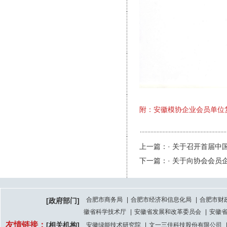
附：安徽模协企业会员单位
上一篇：· 关于召开首届
下一篇：· 关于向协会会
合肥市商务局
|
合肥市经济和信息化局
|
合肥市财
[政府部门]
徽省科学技术厅
|
安徽省发展和改革委员会
|
安徽
友情链接：
[相关机构]
安徽绿能技术研究院
|
文一三佳科技股份有限公司