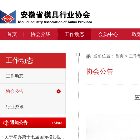
首页
协会介绍
工作动态
会员中心
政
当前位置：
首页
>
工作
工作动态
协会公告
工作动态
协会公告
行业资讯
通知公告
+More
·
关于举办第十七届国际模协世界大会的通知