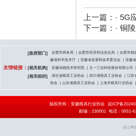
上一篇：· 5
下一篇：· 铜
合肥市商务局
|
合肥市经济和信息化局
|
合肥市财
[政府部门]
徽省科学技术厅
|
安徽省发展和改革委员会
|
安徽
友情链接：
[相关机构]
安徽绿能技术研究院
|
文一三佳科技股份有限公司
湖北省模具工业协会
|
四川省模具工业协会
|
江苏
[相关组织]
协会
|
山东省模具工业协会
|
上海市模具行业协会
|
版权所有：安徽模具行业协会
皖ICP备20240
邮编：230001 电话：0551-628
皖公网安备