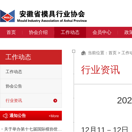
首页
协会介绍
工作动态
会员中心
政
当前位置：
首页
>
工作
工作动态
行业资讯
工作动态
协会公告
2
行业资讯
通知公告
+More
12月11－1
·
关于举办第十七届国际模协世界大会的通知