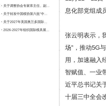
·
关于调整协会专家库主任、副主任人选的通知
息化部党组成
·
关于转发中国模协第六批“中国模具行业企业信用等级评价”申报工作的通知
·
关于2027年美国奥兰多国际塑料展览会（NPE）参展的邀请函
·
2026-2027年组织国际模具展会一览表
张云明表示，我
场”，推动5
用，加速融入
智赋值、一业
近平总书记关
十届三中全会