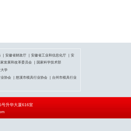
局
|
安徽省财政厅
|
安徽省工业和信息化厅
|
安
国家发展和改革委员会
|
国家科学技术部
业大学
行业协会
|
慈溪市模具行业协会
|
台州市模具行业
号升华大厦616室
om