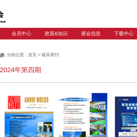
会员中心
政策&知识
展会信息
下载中心
当前位置：
首页
> 模具期刊
2024年第四期