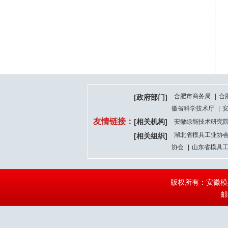
合肥市商务局
|
合
[政府部门]
徽省科学技术厅
|
友情链接：
[相关机构]
安徽绿能技术研究
湖北省模具工业协
[相关组织]
协会
|
山东省模具
版权所有：安徽
邮