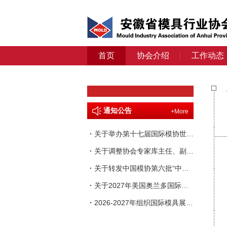
首页
协会介绍
工作动态
通知公告
+More
·
关于举办第十七届国际模协世界大会的通知
·
关于调整协会专家库主任、副主任人选的通知
·
关于转发中国模协第六批“中国模具行业企业信用等级评价”申报工作的通知
·
关于2027年美国奥兰多国际塑料展览会（NPE）参展的邀请函
·
2026-2027年组织国际模具展会一览表